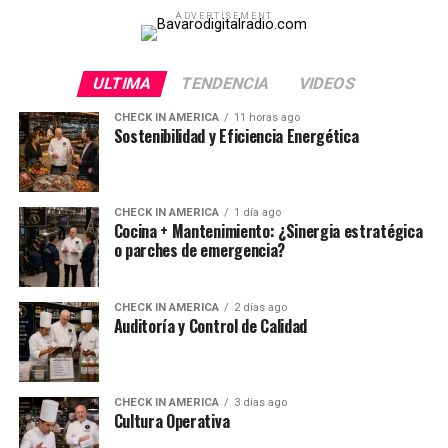
ADVERTISEMENT
ULTIMA
TENDENCIA
VIDEOS
CHECK IN AMERICA
11 horas ago
Sostenibilidad y Eficiencia Energética
CHECK IN AMERICA
1 día ago
Cocina + Mantenimiento: ¿Sinergia estratégica
o parches de emergencia?
CHECK IN AMERICA
2 días ago
Auditoría y Control de Calidad
CHECK IN AMERICA
3 días ago
Cultura Operativa