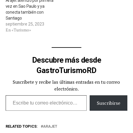
Arajet aterrizó por primera
vez en Sao Paulo y ya
conecta también con
Santiago
septiembre 25, 2023
En «Turismo»
Descubre más desde
GastroTurismoRD
Suscríbete y recibe las últimas entradas en tu correo
electrónico.
Escribe tu correo electrónico…
Suscribirse
RELATED TOPICS:
ARAJET