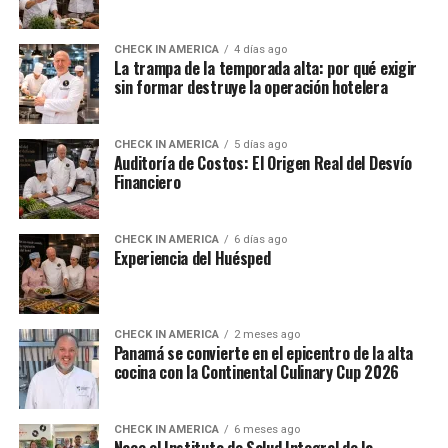
CHECK IN AMERICA
4 días ago
La trampa de la temporada alta: por qué exigir
sin formar destruye la operación hotelera
CHECK IN AMERICA
5 días ago
Auditoría de Costos: El Origen Real del Desvío
Financiero
CHECK IN AMERICA
6 días ago
Experiencia del Huésped
CHECK IN AMERICA
2 meses ago
Panamá se convierte en el epicentro de la alta
cocina con la Continental Culinary Cup 2026
CHECK IN AMERICA
6 meses ago