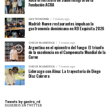
Nace el Instituto de Salud Integral de la
Fundación ACRA
GASTRONOMÍA
7 meses ago
Madrid: Nueve restaurantes impulsan la
gastronomía dominicana en RD Exquisita 2026
CHECK IN AMERICA
7 meses ago
Argentina en el epicentro del fuego: El triunfo
de la excelencia en el Campeonato Mundial de la
Carne
CHECK IN AMERICA
7 meses ago
Liderazgo con Alma: La trayectoria de Diego
Díaz Cabrera
Tweets by gastro_rd
SIGUENOS EN TWITTER