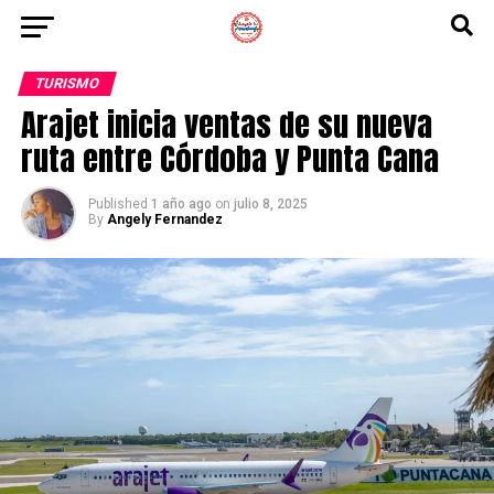
TURISMO
Arajet inicia ventas de su nueva
ruta entre Córdoba y Punta Cana
Published
1 año ago
on
julio 8, 2025
By
Angely Fernandez