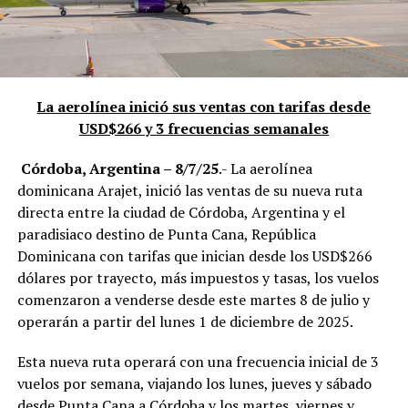
La aerolínea inició sus ventas con tarifas desde
USD$266 y 3 frecuencias semanales
Córdoba, Argentina – 8/7/25
.- La aerolínea
dominicana Arajet, inició las ventas de su nueva ruta
directa entre la ciudad de Córdoba, Argentina y el
paradisiaco destino de Punta Cana, República
Dominicana con tarifas que inician desde los USD$266
dólares por trayecto, más impuestos y tasas, los vuelos
comenzaron a venderse desde este martes 8 de julio y
operarán a partir del lunes 1 de diciembre de 2025.
Esta nueva ruta operará con una frecuencia inicial de 3
vuelos por semana, viajando los lunes, jueves y sábado
desde Punta Cana a Córdoba y los martes, viernes y