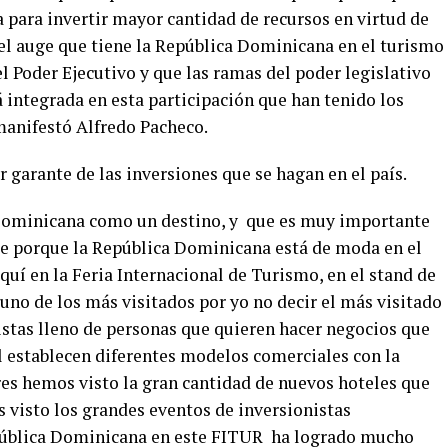
za para invertir mayor cantidad de recursos en virtud de
 el auge que tiene la República Dominicana en el turismo
 Poder Ejecutivo y que las ramas del poder legislativo
 integrada en esta participación que han tenido los
 manifestó Alfredo Pacheco.
r garante de las inversiones que se hagan en el país.
 Dominicana como un destino, y que es muy importante
ue porque la República Dominicana está de moda en el
í en la Feria Internacional de Turismo, en el stand de
uno de los más visitados por yo no decir el más visitado
istas lleno de personas que quieren hacer negocios que
 establecen diferentes modelos comerciales con la
es hemos visto la gran cantidad de nuevos hoteles que
 visto los grandes eventos de inversionistas
pública Dominicana en este FITUR ha logrado mucho