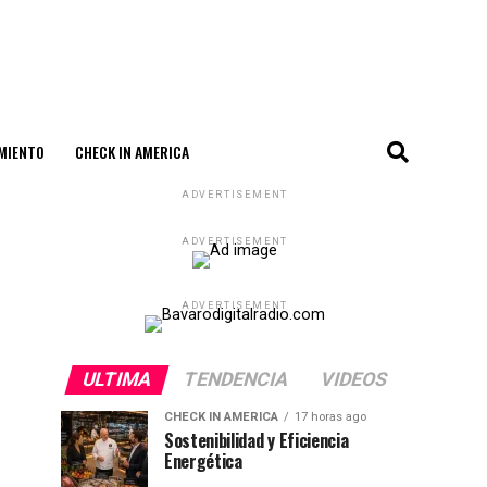
MIENTO
CHECK IN AMERICA
ADVERTISEMENT
ADVERTISEMENT
ADVERTISEMENT
ULTIMA
TENDENCIA
VIDEOS
CHECK IN AMERICA
17 horas ago
Sostenibilidad y Eficiencia
Energética