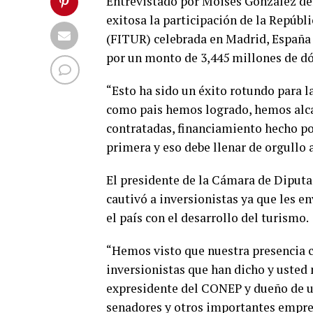
Entrevistado por Moisés González del
exitosa la participación de la Repúb
(FITUR) celebrada en Madrid, España d
por un monto de 3,445 millones de dó
“Esto ha sido un éxito rotundo para 
como pais hemos logrado, hemos alca
contratadas, financiamiento hecho por
primera y eso debe llenar de orgullo
El presidente de la Cámara de Diputa
cautivó a inversionistas ya que les 
el país con el desarrollo del turismo.
“Hemos visto que nuestra presencia 
inversionistas que han dicho y usted 
expresidente del CONEP y dueño de u
senadores y otros importantes empres