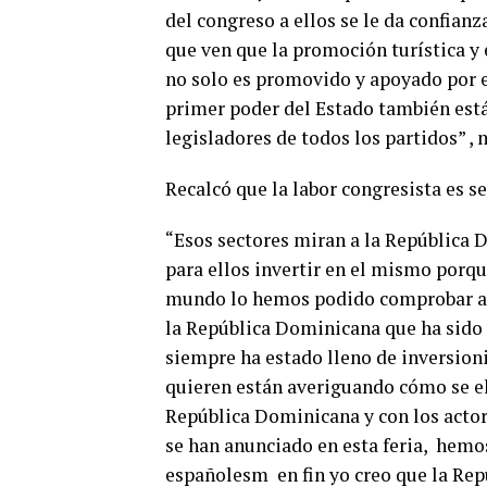
del congreso a ellos se le da confian
que ven que la promoción turística y
no solo es promovido y apoyado por el
primer poder del Estado también está
legisladores de todos los partidos” ,
Recalcó que la labor congresista es se
“Esos sectores miran a la República
para ellos invertir en el mismo porq
mundo lo hemos podido comprobar aqu
la República Dominicana que ha sido 
siempre ha estado lleno de inversion
quieren están averiguando cómo se el
República Dominicana y con los actor
se han anunciado en esta feria, hemos
españolesm en fin yo creo que la Re