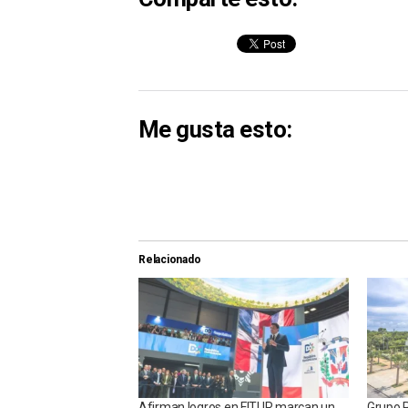
Me gusta esto:
Relacionado
Afirman logros en FITUR marcan un
Grupo 