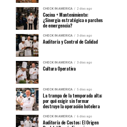
CHECK IN AMERICA
2 días ago
Cocina + Mantenimiento:
¿Sinergia estratégica o parches
de emergencia?
CHECK IN AMERICA
3 días ago
Auditoría y Control de Calidad
CHECK IN AMERICA
3 días ago
Cultura Operativa
CHECK IN AMERICA
5 días ago
La trampa de la temporada alta:
por qué exigir sin formar
destruye la operación hotelera
CHECK IN AMERICA
6 días ago
Auditoría de Costos: El Origen