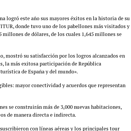
a logró este año sus mayores éxitos en la historia de su
e FITUR, donde tuvo uno de los pabellones más visitados y
 millones de dólares, de los cuales 1,645 millones se
o, mostró su satisfacción por los logros alcanzados en
s, la más exitosa participación de República
turística de España y del mundo».
gibles: mayor conectividad y acuerdos que representan
nes se construirán más de 3,000 nuevas habitaciones,
os de manera directa e indirecta.
uscribieron con líneas aéreas y los principales tour