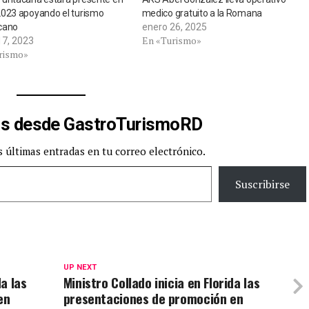
2023 apoyando el turismo
medico gratuito a la Romana
cano
enero 26, 2025
En «Turismo»
17, 2023
rismo»
s desde GastroTurismoRD
s últimas entradas en tu correo electrónico.
Suscribirse
UP NEXT
da las
Ministro Collado inicia en Florida las
en
presentaciones de promoción en