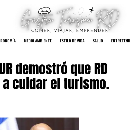
TRONOMÍA
MEDIO AMBIENTE
ESTILO DE VIDA
SALUD
ENTRETENI
TUR demostró que RD
a cuidar el turismo.