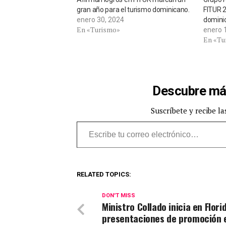
gran año para el turismo dominicano.
FITUR 
enero 30, 2024
domini
En «Turismo»
enero 
En «Tu
Descubre má
Suscríbete y recibe la
Escribe tu correo electrónico…
RELATED TOPICS:
DON'T MISS
Ministro Collado inicia en Flori
presentaciones de promoción 