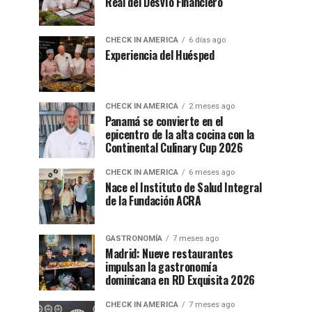
Real del Desvío Financiero
CHECK IN AMERICA
6 días ago
Experiencia del Huésped
CHECK IN AMERICA
2 meses ago
Panamá se convierte en el
epicentro de la alta cocina con la
Continental Culinary Cup 2026
CHECK IN AMERICA
6 meses ago
Nace el Instituto de Salud Integral
de la Fundación ACRA
GASTRONOMÍA
7 meses ago
Madrid: Nueve restaurantes
impulsan la gastronomía
dominicana en RD Exquisita 2026
CHECK IN AMERICA
7 meses ago