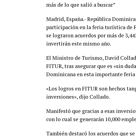
más de lo que salió a buscar”
Madrid, España.- República Dominican
participación en la feria turística d
se lograron acuerdos por más de 3,445
invertirán este mismo año.
El Ministro de Turismo, David Collad
FITUR, tras asegurar que es «sin duda
Dominicana en esta importante feria 
«Los logros en FITUR son hechos tan
inversiones», dijo Collado.
Manifestó que gracias a esas inversio
con lo cual se generarán 10,000 emple
También destacó los acuerdos que se s