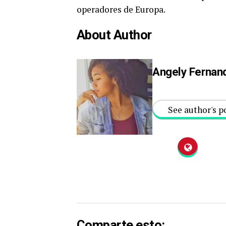
operadores de Europa.
About Author
Angely Fernan
See author's p
Comparte esto: