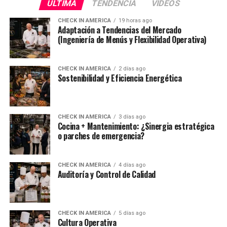
ULTIMA
TENDENCIA
VIDEOS
CHECK IN AMERICA
19 horas ago
Adaptación a Tendencias del Mercado
(Ingeniería de Menús y Flexibilidad Operativa)
CHECK IN AMERICA
2 días ago
Sostenibilidad y Eficiencia Energética
CHECK IN AMERICA
3 días ago
Cocina + Mantenimiento: ¿Sinergia estratégica
o parches de emergencia?
CHECK IN AMERICA
4 días ago
Auditoría y Control de Calidad
CHECK IN AMERICA
5 días ago
Cultura Operativa