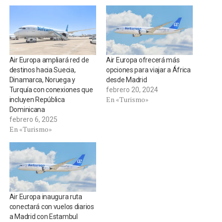
Air Europa ampliará red de
Air Europa ofrecerá más
destinos hacia Suecia,
opciones para viajar a África
Dinamarca, Noruega y
desde Madrid
Turquía con conexiones que
febrero 20, 2024
En «Turismo»
incluyen República
Dominicana
febrero 6, 2025
En «Turismo»
Air Europa inaugura ruta
conectará con vuelos diarios
a Madrid con Estambul