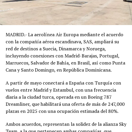
MADRID.- La aerolínea Air Europa mediante el acuerdo
con la compañía aérea escandinava, SAS, ampliará su
red de destinos a Suecia, Dinamarca y Noruega,
incluyendo conexiones con Madrid-Barajas, Portugal,
Marruecos, Salvador de Bahía, en Brasil, así como Punta
Cana y Santo Domingo, en República Dominicana.
A partir de mayo conectará a España con Turquía con
vuelos entre Madrid y Estambul, con una frecuencia
diaria a la ciudad turca, operada en un Boeing 787
Dreamliner, que habilitará una oferta de más de 247,000
plazas en 2025 con una ocupación estimada del 80%.
Ambos acuerdos, representan la solidez de la alianza Sky
Team, a la que pertenecen ambas compañías, que