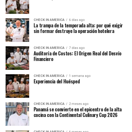
CHECK IN AMERICA
6 días ago
La trampa de la temporada alta: por qué exigir
sin formar destruye la operación hotelera
CHECK IN AMERICA
7 días ago
Auditoría de Costos: El Origen Real del Desvío
Financiero
CHECK IN AMERICA
1 semana ago
Experiencia del Huésped
CHECK IN AMERICA
2 meses ago
Panamá se convierte en el epicentro de la alta
cocina con la Continental Culinary Cup 2026
CHECK IN AMERICA
6 meses ago