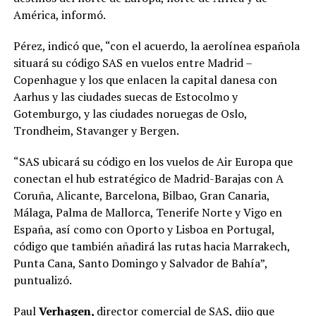
América, informó.
Pérez, indicó que, “con el acuerdo, la aerolínea española
situará su código SAS en vuelos entre Madrid –
Copenhague y los que enlacen la capital danesa con
Aarhus y las ciudades suecas de Estocolmo y
Gotemburgo, y las ciudades noruegas de Oslo,
Trondheim, Stavanger y Bergen.
“SAS ubicará su código en los vuelos de Air Europa que
conectan el hub estratégico de Madrid-Barajas con A
Coruña, Alicante, Barcelona, Bilbao, Gran Canaria,
Málaga, Palma de Mallorca, Tenerife Norte y Vigo en
España, así como con Oporto y Lisboa en Portugal,
código que también añadirá las rutas hacia Marrakech,
Punta Cana, Santo Domingo y Salvador de Bahía”,
puntualizó.
Paul
Verhagen,
director comercial de SAS, dijo que