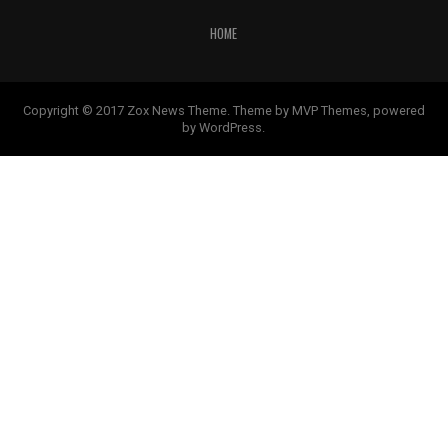
HOME
Copyright © 2017 Zox News Theme. Theme by MVP Themes, powered
by WordPress.