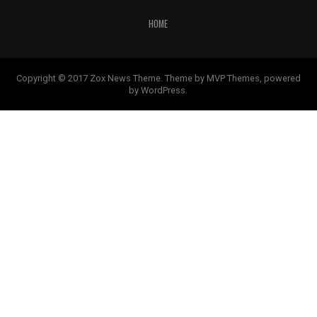
HOME
Copyright © 2017 Zox News Theme. Theme by MVP Themes, powered
by WordPress.