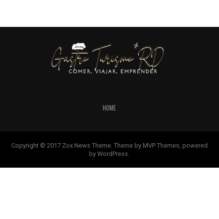
HOME
Copyright © 2017 Zox News Theme. Theme by MVP Themes, powered
by WordPress.