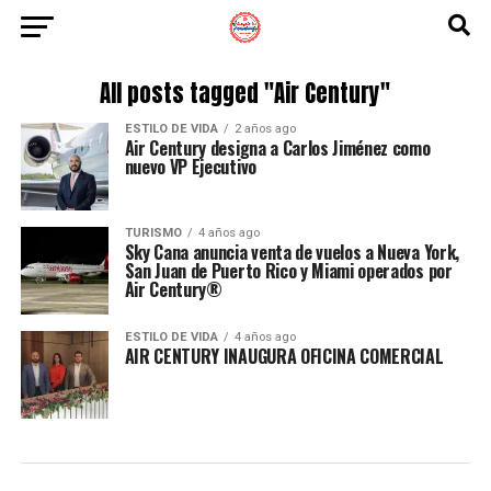
All posts tagged "Air Century"
ESTILO DE VIDA
2 años ago
Air Century designa a Carlos Jiménez como
nuevo VP Ejecutivo
TURISMO
4 años ago
Sky Cana anuncia venta de vuelos a Nueva York,
San Juan de Puerto Rico y Miami operados por
Air Century®
ESTILO DE VIDA
4 años ago
AIR CENTURY INAUGURA OFICINA COMERCIAL