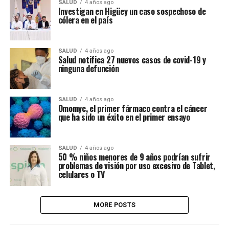
SALUD
4 años ago
Investigan en Higüey un caso sospechoso de
cólera en el país
SALUD
4 años ago
Salud notifica 27 nuevos casos de covid-19 y
ninguna defunción
SALUD
4 años ago
Omomyc, el primer fármaco contra el cáncer
que ha sido un éxito en el primer ensayo
SALUD
4 años ago
50 % niños menores de 9 años podrían sufrir
problemas de visión por uso excesivo de Tablet,
celulares o TV
MORE POSTS