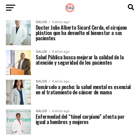
SALUD
4 años ago
Doctor Julio Alberto Sicard Cerda, el cirujano
plástico que ha devuelto el bienestar a sus
pacientes
SALUD
4 años ago
Salud Pública busca mejorar la calidad de la
atención y seguridad de los pacientes
SALUD
4 años ago
Tomárselo a pecho: la salud mental es esencial
en el tratamiento de cáncer de mama
SALUD
4 años ago
Enfermedad del “túnel carpiano” afecta por
igual a hombres y mujeres