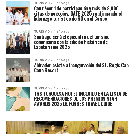
TURISMO
1 año ago
Con récord de participación y más de 8,000
citas de negocios, DATE 2025 reafirmando el
liderazgo turístico de RD en el Caribe
TURISMO
1 año ago
Santiago será el epicentro del turismo
dominicano con la edición histórica de
Expoturismo 2025
TURISMO
1 año ago
Abinader asiste a inauguración del St. Regis Cap
Cana Resort
TURISMO
1 año ago
TRS TURQUESA HOTEL INCLUIDO EN LA LISTA DE
RECOMENDACIONES DE LOS PREMIOS STAR
AWARDS 2025 DE FORBES TRAVEL GUIDE