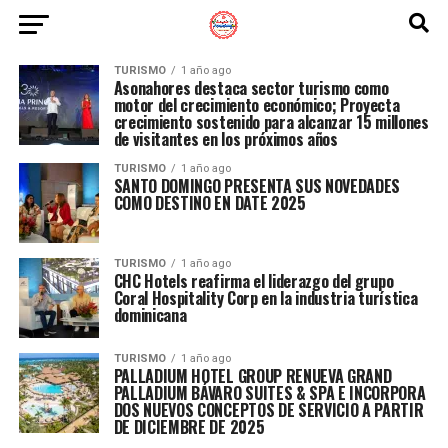
TURISMO
1 año ago
Asonahores destaca sector turismo como
motor del crecimiento económico; Proyecta
crecimiento sostenido para alcanzar 15 millones
de visitantes en los próximos años
TURISMO
1 año ago
SANTO DOMINGO PRESENTA SUS NOVEDADES
COMO DESTINO EN DATE 2025
TURISMO
1 año ago
CHC Hotels reafirma el liderazgo del grupo
Coral Hospitality Corp en la industria turística
dominicana
TURISMO
1 año ago
PALLADIUM HOTEL GROUP RENUEVA GRAND
PALLADIUM BÁVARO SUITES & SPA E INCORPORA
DOS NUEVOS CONCEPTOS DE SERVICIO A PARTIR
DE DICIEMBRE DE 2025