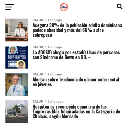
SALUD
1 año ago
Asegura 30% de la población adulta dominicana
padece obesidad y más del 60% sufre
sobrepeso
SALUD
1 año ago
La ADOSID aboga por estadísticas de personas
con Síndrome de Down en RD. –
SALUD
1 año ago
Alertan sobre tendencia de cáncer colorrectal
en jóvenes
SALUD
2 años ago
Hospiten es reconocida como una de las
Empresas Más Admiradadas en la Categoría de
Clínicas, según Mercado