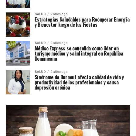
SALUD
2 años ago
Estrategias Saludables para Recuperar Energía
y Bienestar luego de las Fiestas
SALUD
2 años ago
Médico Express se consolida como líder en
turismo médico y salud integral en República
Dominicana
SALUD
2 años ago
Síndrome de Burnout afecta calidad de vida y
productividad de los profesionales y causa
depresión crónica