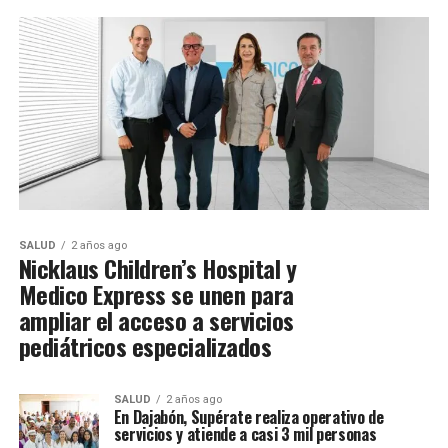
SALUD
2 años ago
Nicklaus Children’s Hospital y
Medico Express se unen para
ampliar el acceso a servicios
pediátricos especializados
SALUD
2 años ago
En Dajabón, Supérate realiza operativo de
servicios y atiende a casi 3 mil personas