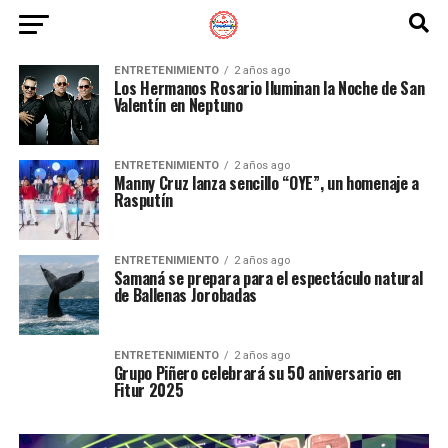
ENTRETENIMIENTO
2 años ago
Los Hermanos Rosario Iluminan la Noche de San
Valentín en Neptuno
ENTRETENIMIENTO
2 años ago
Manny Cruz lanza sencillo “OYE”, un homenaje a
Rasputín
ENTRETENIMIENTO
2 años ago
Samaná se prepara para el espectáculo natural
de Ballenas Jorobadas
ENTRETENIMIENTO
2 años ago
Grupo Piñero celebrará su 50 aniversario en
Fitur 2025