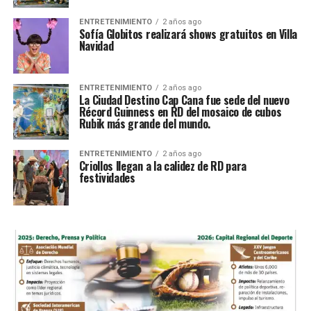
ENTRETENIMIENTO
2 años ago
Sofía Globitos realizará shows gratuitos en Villa
Navidad
ENTRETENIMIENTO
2 años ago
La Ciudad Destino Cap Cana fue sede del nuevo
Récord Guinness en RD del mosaico de cubos
Rubik más grande del mundo.
ENTRETENIMIENTO
2 años ago
Criollos llegan a la calidez de RD para
festividades