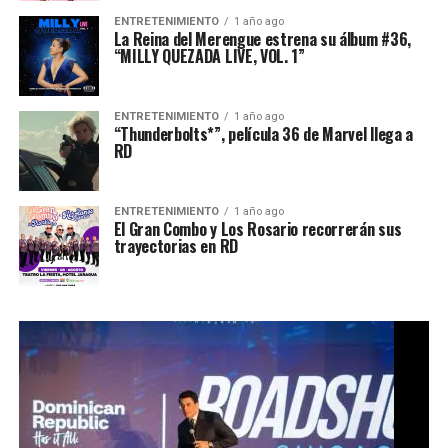
ENTRETENIMIENTO
1 año ago
La Reina del Merengue estrena su álbum #36,
“MILLY QUEZADA LIVE, VOL. 1”
ENTRETENIMIENTO
1 año ago
“Thunderbolts*”, película 36 de Marvel llega a
RD
ENTRETENIMIENTO
1 año ago
El Gran Combo y Los Rosario recorrerán sus
trayectorias en RD