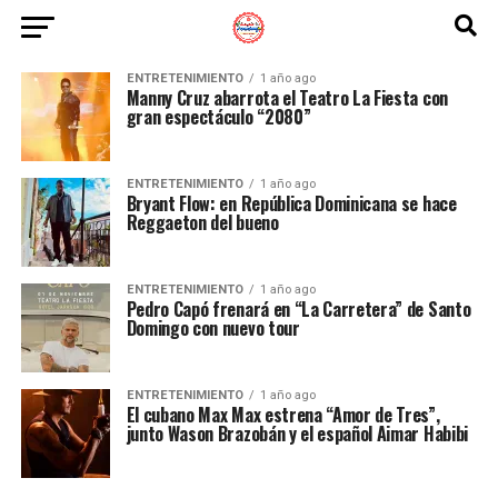
ENTRETENIMIENTO
1 año ago
Manny Cruz abarrota el Teatro La Fiesta con
gran espectáculo “2080”
ENTRETENIMIENTO
1 año ago
Bryant Flow: en República Dominicana se hace
Reggaeton del bueno
ENTRETENIMIENTO
1 año ago
Pedro Capó frenará en “La Carretera” de Santo
Domingo con nuevo tour
ENTRETENIMIENTO
1 año ago
El cubano Max Max estrena “Amor de Tres”,
junto Wason Brazobán y el español Aimar Habibi