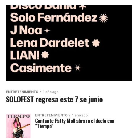
ENTRETENIMIENTO
1 año ago
SOLOFEST regresa este 7 se junio
ENTRETENIMIENTO
1 año ago
Cantante Patty Moll abraza el duelo con
“Tiempo”