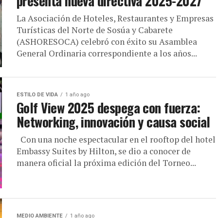
presenta nueva directiva 2025-2027
La Asociación de Hoteles, Restaurantes y Empresas
Turísticas del Norte de Sosúa y Cabarete
(ASHORESOCA) celebró con éxito su Asamblea
General Ordinaria correspondiente a los años...
ESTILO DE VIDA
1 año ago
Golf View 2025 despega con fuerza:
Networking, innovación y causa social
Con una noche espectacular en el rooftop del hotel
Embassy Suites by Hilton, se dio a conocer de
manera oficial la próxima edición del Torneo...
MEDIO AMBIENTE
1 año ago