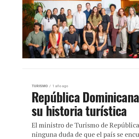
TURISMO
1 año ago
República Dominicana
su historia turística
El ministro de Turismo de Repúblic
ninguna duda de que el país se encu