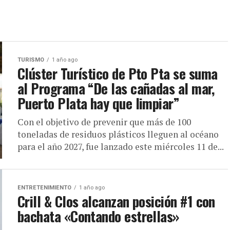
TURISMO
1 año ago
Clúster Turístico de Pto Pta se suma
al Programa “De las cañadas al mar,
Puerto Plata hay que limpiar”
Con el objetivo de prevenir que más de 100
toneladas de residuos plásticos lleguen al océano
para el año 2027, fue lanzado este miércoles 11 de...
ENTRETENIMIENTO
1 año ago
Crill & Clos alcanzan posición #1 con
bachata «Contando estrellas»