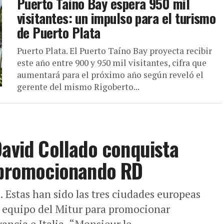
Puerto Taíno Bay espera 950 mil
visitantes: un impulso para el turismo
de Puerto Plata
Puerto Plata. El Puerto Taíno Bay proyecta recibir
este año entre 900 y 950 mil visitantes, cifra que
aumentará para el próximo año según reveló el
gerente del mismo Rigoberto...
David Collado conquista
n promocionando RD
 Estas han sido las tres ciudades europeas
su equipo del Mitur para promocionar
ncia e Italia. “Monsieur le...