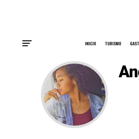
INICIO
TURISMO
GAS
An