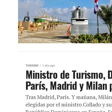
TURISMO
1 año ago
Ministro de Turismo, 
París, Madrid y Mila
Tras Madrid, París. Y mañana, Milán.
elegidas por el ministro Collado y 
República Dominicana en España, Fra