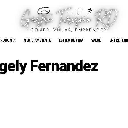
TRONOMÍA
MEDIO AMBIENTE
ESTILO DE VIDA
SALUD
ENTRETENI
gely Fernandez