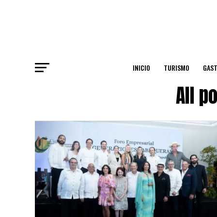
INICIO
TURISMO
GAS
All p