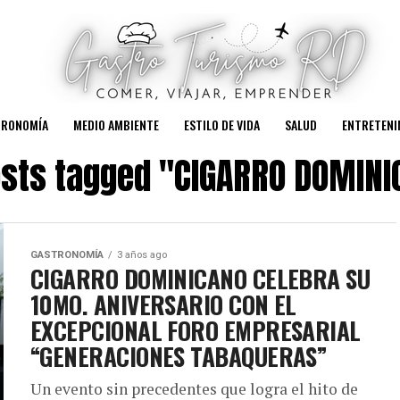
TRONOMÍA
MEDIO AMBIENTE
ESTILO DE VIDA
SALUD
ENTRETENI
osts tagged "CIGARRO DOMIN
GASTRONOMÍA
3 años ago
CIGARRO DOMINICANO CELEBRA SU
10MO. ANIVERSARIO CON EL
EXCEPCIONAL FORO EMPRESARIAL
“GENERACIONES TABAQUERAS”
Un evento sin precedentes que logra el hito de