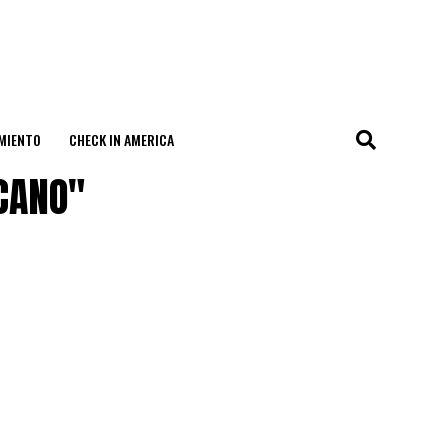
MIENTO
CHECK IN AMERICA
ICANO"