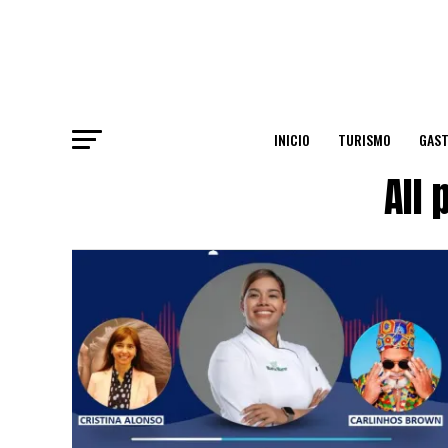
INICIO
TURISMO
GAS
All