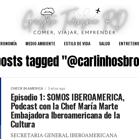
TRONOMÍA
MEDIO AMBIENTE
ESTILO DE VIDA
SALUD
ENTRETENI
 posts tagged "@carlinhosbr
CHECK IN AMERICA
3 años ago
Episodio 1: SOMOS IBEROAMERICA,
Podcast con la Chef María Marte
Embajadora Iberoamericana de la
Cultura
SECRETARIA GENERAL IBEROAMERICANA