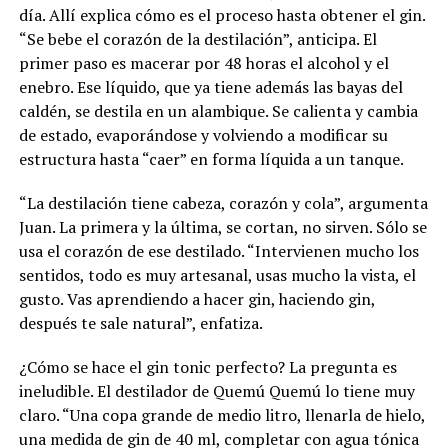
día. Allí explica cómo es el proceso hasta obtener el gin.
“Se bebe el corazón de la destilación”, anticipa. El
primer paso es macerar por 48 horas el alcohol y el
enebro. Ese líquido, que ya tiene además las bayas del
caldén, se destila en un alambique. Se calienta y cambia
de estado, evaporándose y volviendo a modificar su
estructura hasta “caer” en forma líquida a un tanque.
“La destilación tiene cabeza, corazón y cola”, argumenta
Juan. La primera y la última, se cortan, no sirven. Sólo se
usa el corazón de ese destilado. “Intervienen mucho los
sentidos, todo es muy artesanal, usas mucho la vista, el
gusto. Vas aprendiendo a hacer gin, haciendo gin,
después te sale natural”, enfatiza.
¿Cómo se hace el gin tonic perfecto? La pregunta es
ineludible. El destilador de Quemú Quemú lo tiene muy
claro. “Una copa grande de medio litro, llenarla de hielo,
una medida de gin de 40 ml, completar con agua tónica