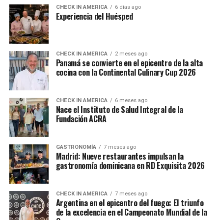
CHECK IN AMERICA
6 días ago
Experiencia del Huésped
CHECK IN AMERICA
2 meses ago
Panamá se convierte en el epicentro de la alta
cocina con la Continental Culinary Cup 2026
CHECK IN AMERICA
6 meses ago
Nace el Instituto de Salud Integral de la
Fundación ACRA
GASTRONOMÍA
7 meses ago
Madrid: Nueve restaurantes impulsan la
gastronomía dominicana en RD Exquisita 2026
CHECK IN AMERICA
7 meses ago
Argentina en el epicentro del fuego: El triunfo
de la excelencia en el Campeonato Mundial de la