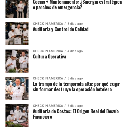
Cocina + Mantenimiento: ¿Sinergia estratégica
o parches de emergencia?
CHECK IN AMERICA
3 días ago
Auditoría y Control de Calidad
CHECK IN AMERICA
4 días ago
Cultura Operativa
CHECK IN AMERICA
5 días ago
La trampa de la temporada alta: por qué exigir
sin formar destruye la operación hotelera
CHECK IN AMERICA
6 días ago
Auditoría de Costos: El Origen Real del Desvío
Financiero