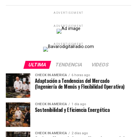
ADVERTISEMENT
ADVERTISEMENT
ADVERTISEMENT
ULTIMA
TENDENCIA
VIDEOS
CHECK IN AMERICA
6 horas ago
Adaptación a Tendencias del Mercado
(Ingeniería de Menús y Flexibilidad Operativa)
CHECK IN AMERICA
1 día ago
Sostenibilidad y Eficiencia Energética
CHECK IN AMERICA
2 días ago