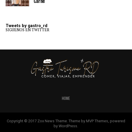
Carne
Tweets by gastro_rd
SIGUENOS EN TWITTER
HOME
Copyright © 2017 Zox News Theme. Theme by MVP Themes, powered
by WordPress.