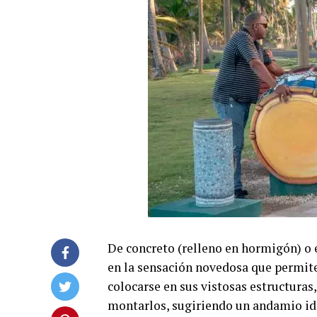
De concreto (relleno en hormigón) o 
en la sensación novedosa que permite a
colocarse en sus vistosas estructuras
montarlos, sugiriendo un andamio idó