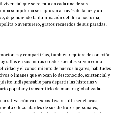
il vivencial que se retrata en cada una de sus
ampa sempiterna se capturan a través de la luz y un
ue, dependiendo la iluminación del día o nocturna;
polita o aventurero, gratos recuerdos de sus paradas,
 emociones y compartirlas, también requiere de conexión
otografías en sus muros o redes sociales sirven como
 felicidad y el conocimiento de nuevos lugares, habitudes
ctivos o imanes que evocan lo desconocido, existencial y
uisito indispensable para departir las historias y
rio popular y transmitirlo de manera globalizada.
narrativa crónica o expositiva resulta ser el acuse
omentó o hizo alardes de sus disfrutes personales,