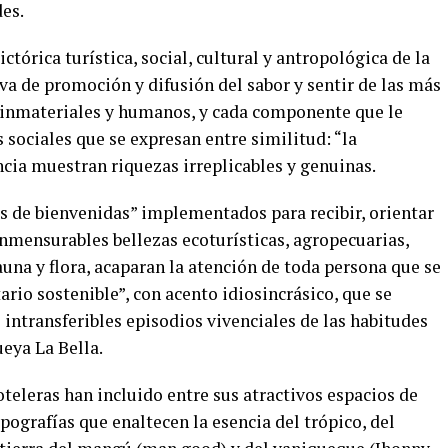
es.
tórica turística, social, cultural y antropológica de la
va de promoción y difusión del sabor y sentir de las más
 inmateriales y humanos, y cada componente que le
 sociales que se expresan entre similitud: “la
cia muestran riquezas irreplicables y genuinas.
as de bienvenidas” implementados para recibir, orientar
onmensurables bellezas ecoturísticas, agropecuarias,
fauna y flora, acaparan la atención de toda persona que se
ario sostenible”, con acento idiosincrásico, que se
intransferibles episodios vivenciales de las habitudes
eya La Bella.
oteleras han incluido entre sus atractivos espacios de
ografías que enaltecen la esencia del trópico, del