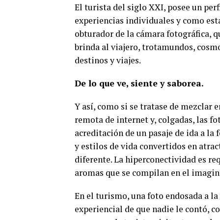
El turista del siglo XXI, posee un perf
experiencias individuales y como est
obturador de la cámara fotográfica, q
brinda al viajero, trotamundos, cosmo
destinos y viajes.
De lo que ve, siente y saborea.
Y así, como si se tratase de mezclar
remota de internet y, colgadas, las f
acreditación de un pasaje de ida a la
y estilos de vida convertidos en atra
diferente. La hiperconectividad es req
aromas que se compilan en el imagina
En el turismo, una foto endosada a la 
experiencial de que nadie le contó, c