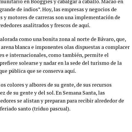
omunitario en Booggies y cabalgar a caballo. Macao en
grande de indios”. Hoy, las empresas y negocios de
los y motores de carreras son una implementación de
lrededores asalitrados y frescos de aquí.
valorada como una bonita zona al norte de Bávaro, que,
 arena blanca e imponentes olas dispuestas a complacer
ales e internacionales, como también, permite el
prefiere solearse y nadar en la sede del turismo de la
 que pública que se conserva aquí.
os colores y albores de su gente, de sus recursos
dez de su gente y del sol. En Semana Santa, las
ores se alistan y preparan para recibir alrededor de
 feriado santo (triduo pascual).