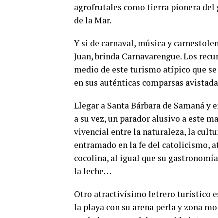
agrofrutales como tierra pionera del 
de la Mar.
Y si de carnaval, música y carnestolen
Juan, brinda Carnavarengue. Los recu
medio de este turismo atípico que se
en sus auténticas comparsas avistada
Llegar a Santa Bárbara de Samaná y e
a su vez, un parador alusivo a este m
vivencial entre la naturaleza, la cult
entramado en la fe del catolicismo, a
cocolina, al igual que su gastronomía 
la leche…
Otro atractivísimo letrero turístico 
la playa con su arena perla y zona mon