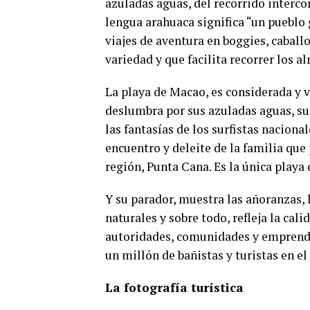
azuladas aguas, del recorrido interc
lengua arahuaca significa “un pueblo 
viajes de aventura en boggies, cabal
variedad y que facilita recorrer los a
La playa de Macao, es considerada y 
deslumbra por sus azuladas aguas, su
las fantasías de los surfistas nacion
encuentro y deleite de la familia que 
región, Punta Cana. Es la única playa
Y su parador, muestra las añoranzas, l
naturales y sobre todo, refleja la cali
autoridades, comunidades y emprended
un millón de bañistas y turistas en el
La fotografía turística