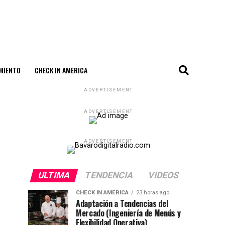
MIENTO
CHECK IN AMERICA
ADVERTISEMENT
ADVERTISEMENT
ADVERTISEMENT
ULTIMA
TENDENCIA
VIDEOS
CHECK IN AMERICA
23 horas ago
Adaptación a Tendencias del
Mercado (Ingeniería de Menús y
Flexibilidad Operativa)