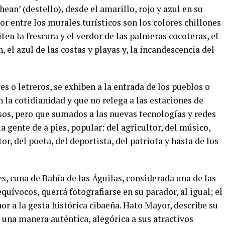
hean’ (destello), desde el amarillo, rojo y azul en su
entre los murales turísticos son los colores chillones
en la frescura y el verdor de las palmeras cocoteras, el
 el azul de las costas y playas y, la incandescencia del
es o letreros, se exhiben a la entrada de los pueblos o
la cotidianidad y que no relega a las estaciones de
sos, pero que sumados a las nuevas tecnologías y redes
la gente de a pies, popular: del agricultor, del músico,
or, del poeta, del deportista, del patriota y hasta de los
es, cuna de Bahía de las Águilas, considerada una de las
uívocos, querrá fotografiarse en su parador, al igual; el
or a la gesta histórica cibaeña. Hato Mayor, describe su
e una manera auténtica, alegórica a sus atractivos