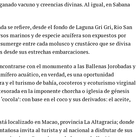
ganado vacuno y creencias divinas. Al igual, en Sabana
da se refiere, desde el fondo de Laguna Gri Gri, Rio San
rsos marinos y de especie acuífera son expuestos por
 sumerge entre cada molusco y crustáceo que se divisa
s desde sus estrechas embarcaciones.
ncontrarse con el monumento a las Ballenas Jorobadas y
amífero acuático, en verdad, es una oportunidad
ura y el turismo de bahía, cocoteros y ecoturismo virginal
tesorada en la imponente chorcha o iglesia de génesis
‘cocola’: con base en el coco y sus derivados: el aceite,
está localizado en Macao, provincia La Altagracia; donde
tañosa invita al turista y al nacional a disfrutar de sus