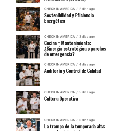
CHECK IN AMERICA
2 días ago
Sostenibilidad y Eficiencia
Energética
CHECK IN AMERICA
3 días ago
Cocina + Mantenimiento:
¿Sinergia estratégica o parches
de emergencia?
CHECK IN AMERICA
4 días ago
Auditoría y Control de Calidad
CHECK IN AMERICA
5 días ago
Cultura Operativa
CHECK IN AMERICA
6 días ago
La trampa de la temporada alta: