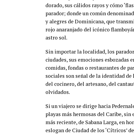
dorado, sus cálidos rayos y cómo ‘flas
parador; donde un común denominador 
y alegres de Dominicana, que transmit
rojo anaranjado del icónico flamboyán,
astro sol.
Sin importar la localidad, los parador
ciudades, sus emociones esbozadas en 
comidas, fondas o restaurantes de pa
sociales son señal de la identidad de 
del cocinero, del artesano, del cantaut
olvidados.
Si un viajero se dirige hacia Pedernal
playas más hermosas del Caribe, sin eq
más reciente, de Sabana Larga, en hon
eslogan de Ciudad de los ‘Cítricos’ d