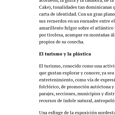
acordeón, la guira y la tambora, de l
Cake), tonalidades tan dominicanas q
carta de identidad. Con un gran plan
sus recuerdos en un encuadre entre el
amarillento fulgor sobre el atlántico 
por tirolesa, acampar en montañas ál
propios de su cosecha.
El turismo y la plástica
El turismo, conocido como una activi
que gustan explorar y conocer, ya sea 
entretenimiento, como vía de expresi
folclórico, de promoción autóctona y
parajes, secciones, municipios y dist
recursos de índole natural, antropol
Una esfinge de la exposición nordesta