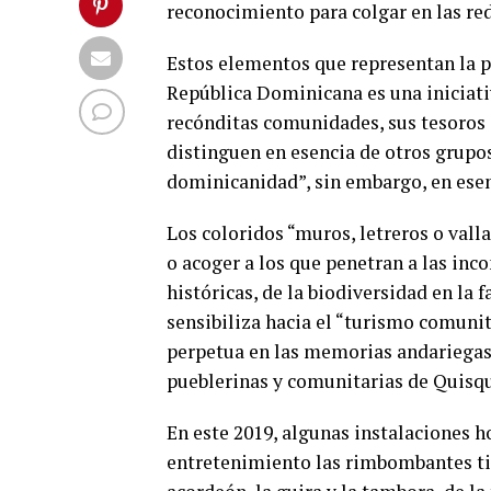
reconocimiento para colgar en las red
Estos elementos que representan la pic
República Dominicana es una iniciati
recónditas comunidades, sus tesoros
distinguen en esencia de otros grupos
dominicanidad”, sin embargo, en esen
Los coloridos “muros, letreros o vall
o acoger a los que penetran a las inc
históricas, de la biodiversidad en la 
sensibiliza hacia el “turismo comunit
perpetua en las memorias andariegas 
pueblerinas y comunitarias de Quisqu
En este 2019, algunas instalaciones h
entretenimiento las rimbombantes tip