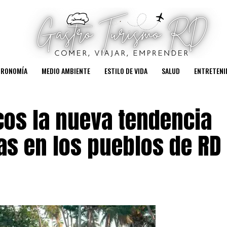
TRONOMÍA
MEDIO AMBIENTE
ESTILO DE VIDA
SALUD
ENTRETENI
cos la nueva tendencia
tas en los pueblos de RD