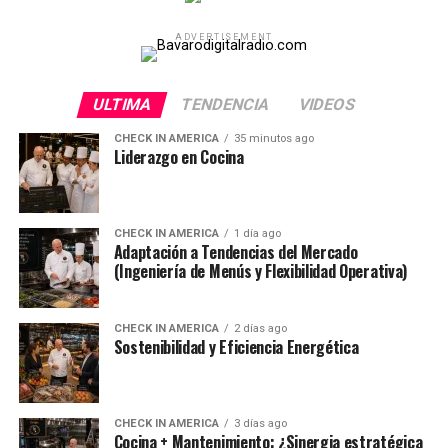
ADVERTISEMENT
ULTIMA
TENDENCIA
VIDEOS
CHECK IN AMERICA
35 minutos ago
Liderazgo en Cocina
CHECK IN AMERICA
1 día ago
Adaptación a Tendencias del Mercado
(Ingeniería de Menús y Flexibilidad Operativa)
CHECK IN AMERICA
2 días ago
Sostenibilidad y Eficiencia Energética
CHECK IN AMERICA
3 días ago
Cocina + Mantenimiento: ¿Sinergia estratégica