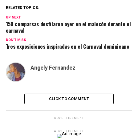
RELATED TOPICS:
UP NEXT
150 comparsas desfilaron ayer en el malecón durante el
carnaval
DON'T MISS
Tres exposiciones inspiradas en el Carnaval dominicano
Angely Fernandez
CLICK TO COMMENT
ADVERTISEMENT
ADVERTISEMENT