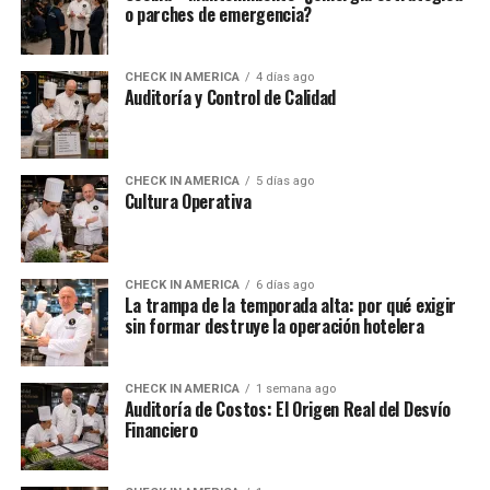
o parches de emergencia?
CHECK IN AMERICA
4 días ago
Auditoría y Control de Calidad
CHECK IN AMERICA
5 días ago
Cultura Operativa
CHECK IN AMERICA
6 días ago
La trampa de la temporada alta: por qué exigir
sin formar destruye la operación hotelera
CHECK IN AMERICA
1 semana ago
Auditoría de Costos: El Origen Real del Desvío
Financiero