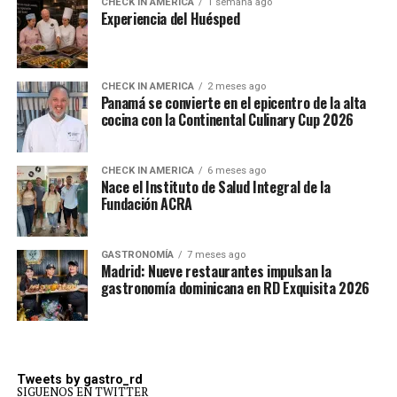
CHECK IN AMERICA
1 semana ago
Experiencia del Huésped
CHECK IN AMERICA
2 meses ago
Panamá se convierte en el epicentro de la alta
cocina con la Continental Culinary Cup 2026
CHECK IN AMERICA
6 meses ago
Nace el Instituto de Salud Integral de la
Fundación ACRA
GASTRONOMÍA
7 meses ago
Madrid: Nueve restaurantes impulsan la
gastronomía dominicana en RD Exquisita 2026
Tweets by gastro_rd
SIGUENOS EN TWITTER